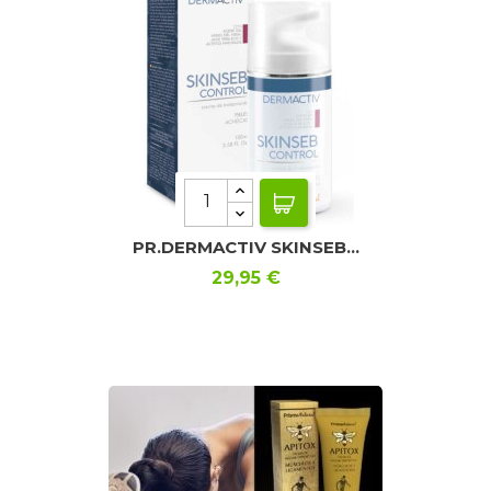
PR.DERMACTIV SKINSEB...
Precio
29,95 €