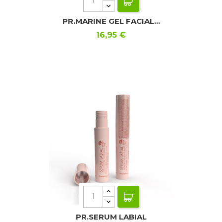
PR.MARINE GEL FACIAL...
Precio
16,95 €
PR.SERUM LABIAL