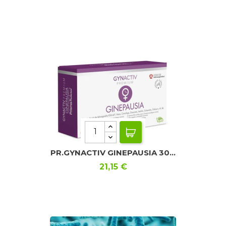
PR.GYNACTIV GINEPAUSIA 30...
Precio
21,15 €