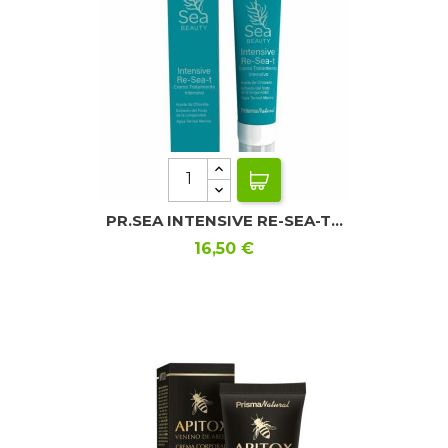
PR.SEA INTENSIVE RE-SEA-T...
Precio
16,50 €