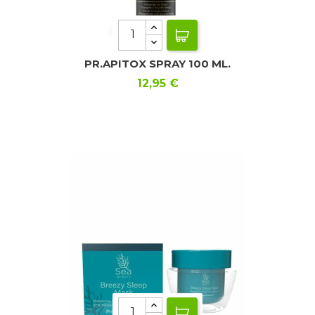
PR.APITOX SPRAY 100 ML.
Precio
12,95 €