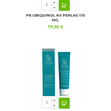
PR.UBIQUINOL 60 PERLAS 110
MG.
Precio
79,95 €