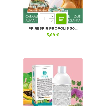
PR.RESPIR PROPOLIS 30...
Precio
5,69 €