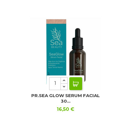
PR.SEA GLOW SERUM FACIAL
30...
Precio
16,50 €