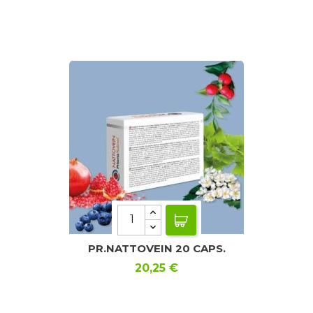
PR.NATTOVEIN 20 CAPS.
Precio
20,25 €