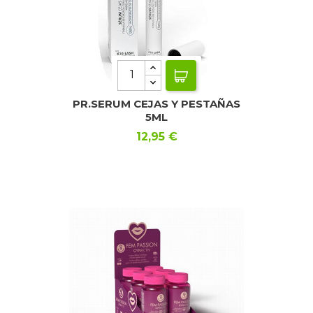
PR.SERUM CEJAS Y PESTAÑAS
5ML
Precio
12,95 €