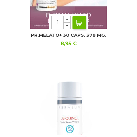
PR.MELATO+ 30 CAPS. 378 MG.
Precio
8,95 €