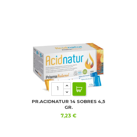
PR.ACIDNATUR 14 SOBRES 4,5
GR.
Precio
7,23 €