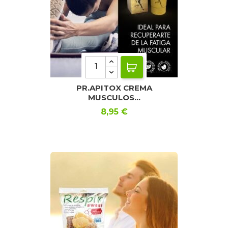
PR.APITOX CREMA
MUSCULOS...
Precio
8,95 €