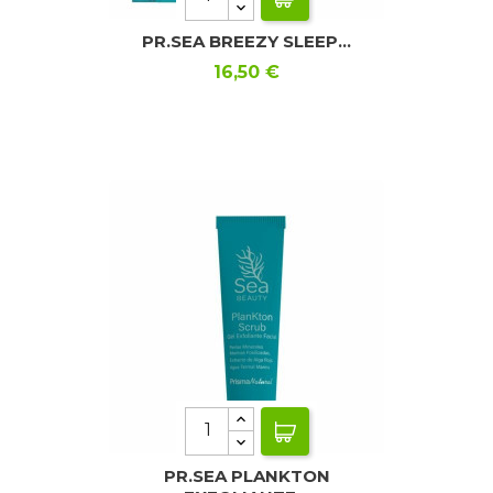
PR.SEA BREEZY SLEEP...
Precio
16,50 €
PR.SEA PLANKTON