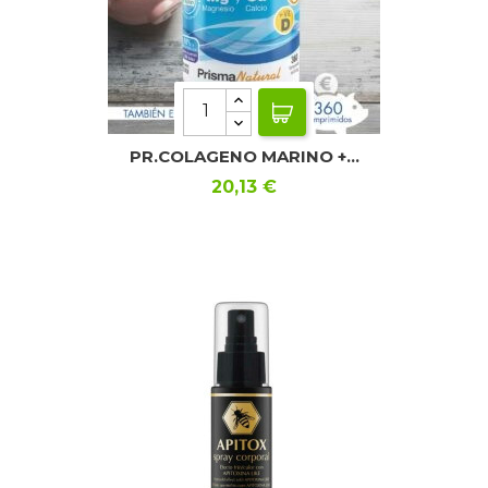
PR.COLAGENO MARINO +...
Precio
20,13 €