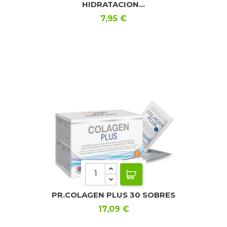
HIDRATACION...
Precio
7,95 €
PR.COLAGEN PLUS 30 SOBRES
Precio
17,09 €