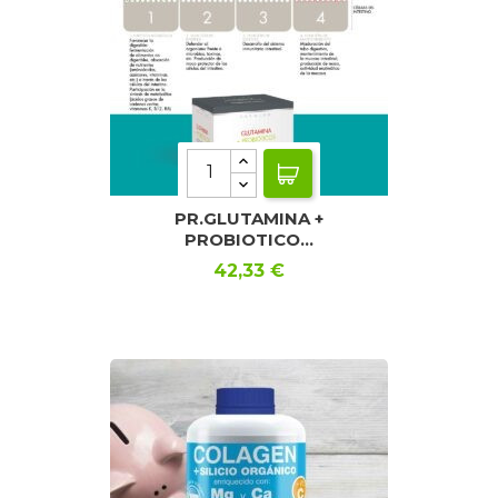
PR.GLUTAMINA +
PROBIOTICO...
Precio
42,33 €