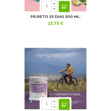
PR.RETO 25 DIAS 500 ML.
Precio
23,73 €