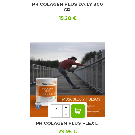
PR.COLAGEN PLUS DAILY 300
GR.
Precio
15,20 €
PR.COLAGEN PLUS FLEXI...
Precio
29,95 €