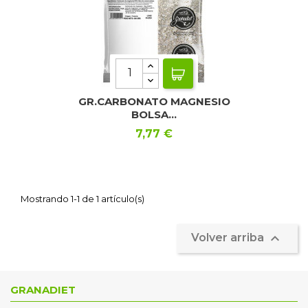
GR.CARBONATO MAGNESIO
BOLSA...
Precio
7,77 €
Mostrando 1-1 de 1 artículo(s)

Volver arriba
GRANADIET