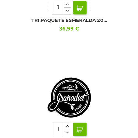
TRI.PAQUETE ESMERALDA 20...
Precio
36,99 €