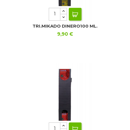
TRI.MIKADO DINERO100 ML.
Precio
9,90 €