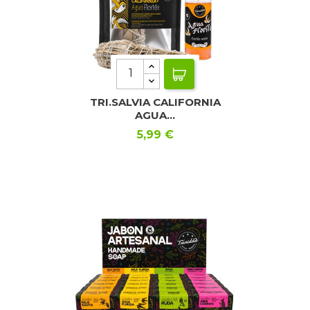
TRI.SALVIA CALIFORNIA
AGUA...
Precio
5,99 €