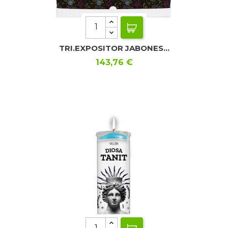
TRI.EXPOSITOR JABONES...
Precio
143,76 €