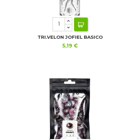
TRI.VELON JOFIEL BASICO
Precio
5,19 €