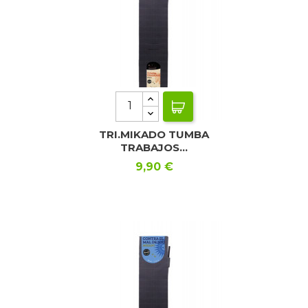
TRI.MIKADO TUMBA
TRABAJOS...
Precio
9,90 €