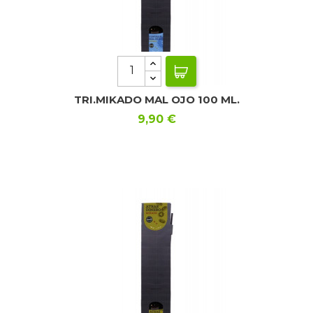
TRI.MIKADO MAL OJO 100 ML.
Precio
9,90 €