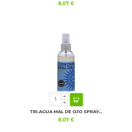
Precio
8,07 €
TRI.AGUA MAL DE OJO SPRAY...
Precio
8,07 €