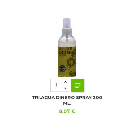
TRI.AGUA DINERO SPRAY 200
ML.
Precio
8,07 €