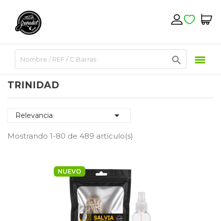

TRINIDAD

Relevancia
Mostrando 1-80 de 489 artículo(s)
NUEVO