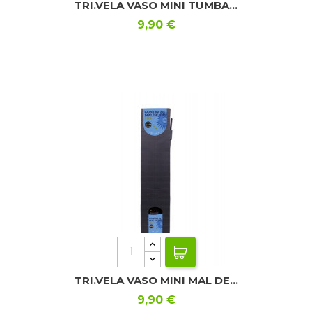
TRI.VELA VASO MINI TUMBA...
Precio
9,90 €
TRI.VELA VASO MINI MAL DE...
Precio
9,90 €