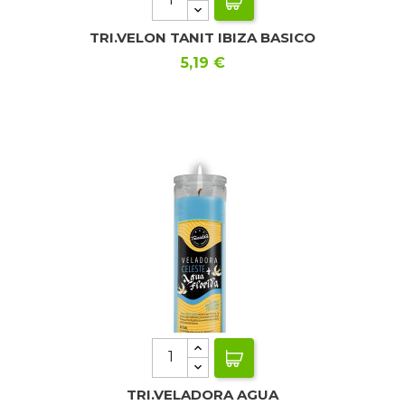
TRI.VELON TANIT IBIZA BASICO
Precio
5,19 €
TRI.VELADORA AGUA