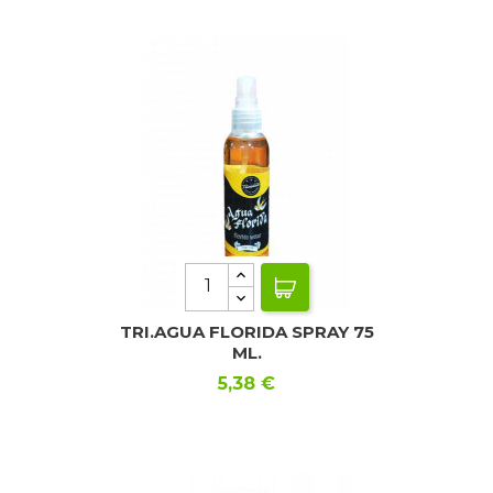
TRI.AGUA FLORIDA SPRAY 75
ML.
Precio
5,38 €