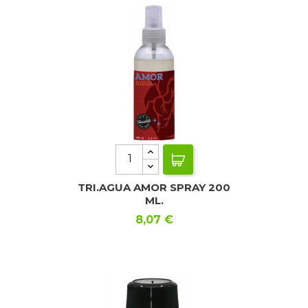
TRI.AGUA AMOR SPRAY 200
ML.
Precio
8,07 €