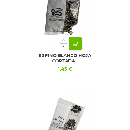
ESPINO BLANCO HOJA
CORTADA...
Precio
1,45 €