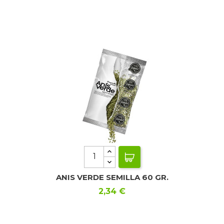
ANIS VERDE SEMILLA 60 GR.
Precio
2,34 €