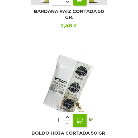
BARDANA RAIZ CORTADA 50
GR.
Precio
2,48 €
BOLDO HOJA CORTADA 50 GR.