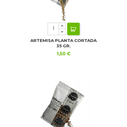
ARTEMISA PLANTA CORTADA
35 GR.
Precio
1,50 €