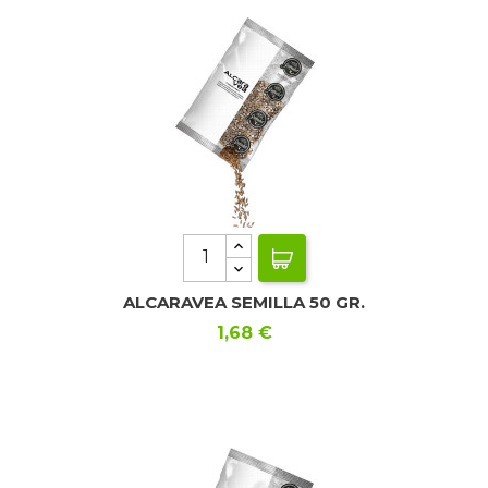
ALCARAVEA SEMILLA 50 GR.
Precio
1,68 €