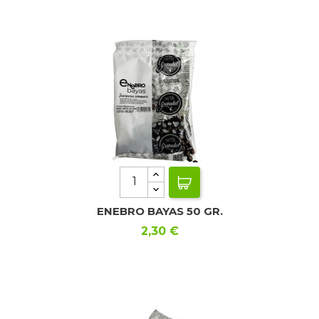
ENEBRO BAYAS 50 GR.
Precio
2,30 €