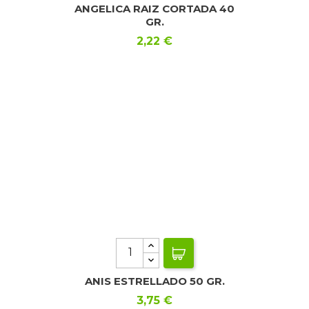
ANGELICA RAIZ CORTADA 40
GR.
Precio
2,22 €
ANIS ESTRELLADO 50 GR.
Precio
3,75 €