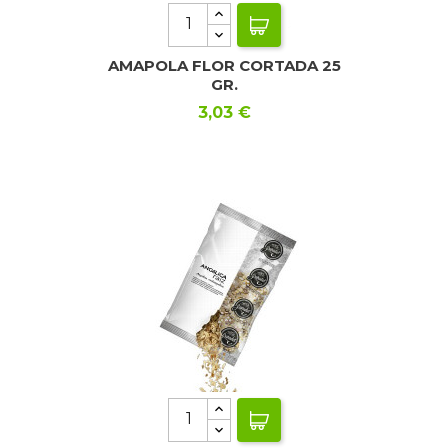
AMAPOLA FLOR CORTADA 25
GR.
Precio
3,03 €