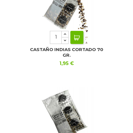
CASTAÑO INDIAS CORTADO 70
GR.
Precio
1,95 €