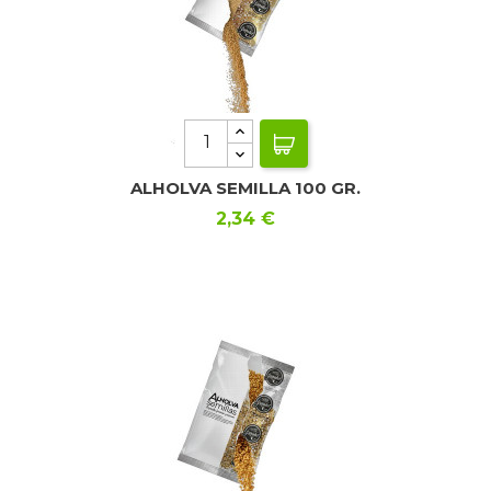
ALHOLVA SEMILLA 100 GR.
Precio
2,34 €