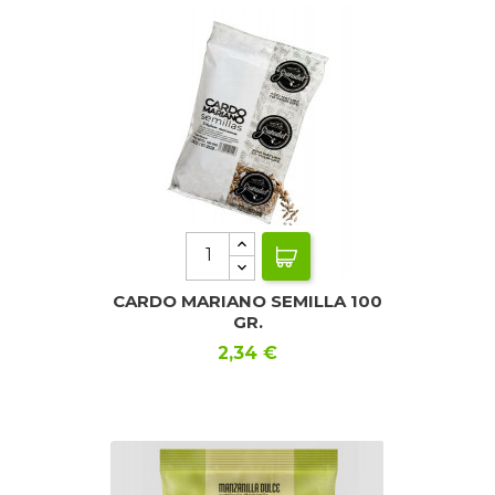
CARDO MARIANO SEMILLA 100
GR.
Precio
2,34 €