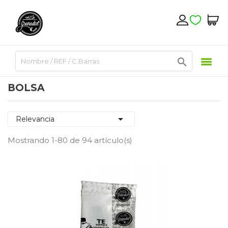

BOLSA

Relevancia
Mostrando 1-80 de 94 artículo(s)