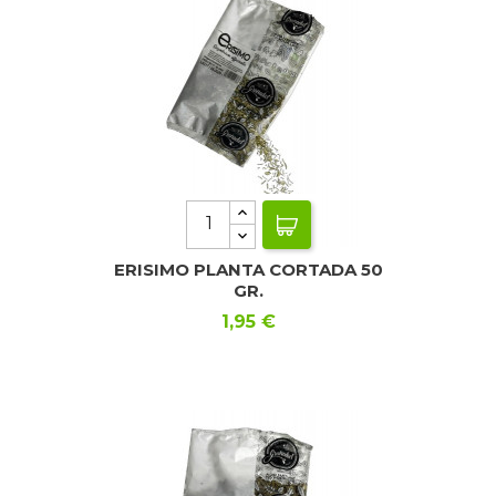
ERISIMO PLANTA CORTADA 50
GR.
Precio
1,95 €