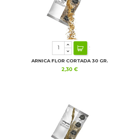
ARNICA FLOR CORTADA 30 GR.
Precio
2,30 €