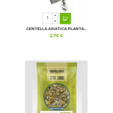
CENTELLA ASIATICA PLANTA...
Precio
2,70 €