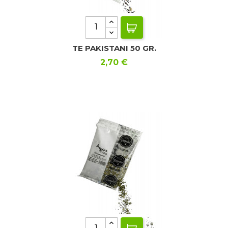
TE PAKISTANI 50 GR.
Precio
2,70 €