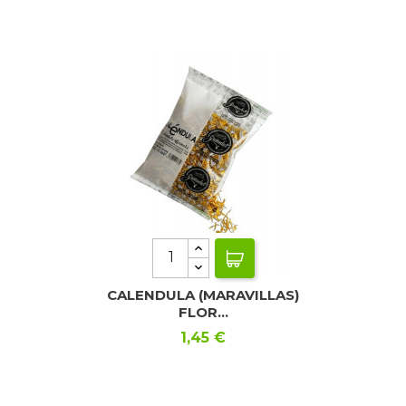
CALENDULA (MARAVILLAS)
FLOR...
Precio
1,45 €