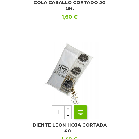
COLA CABALLO CORTADO 50
GR.
Precio
1,60 €
DIENTE LEON HOJA CORTADA
40...