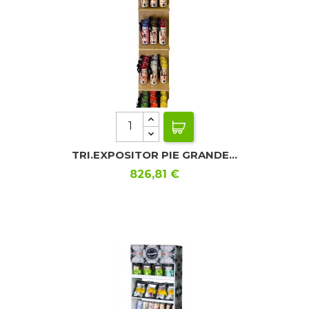
TRI.EXPOSITOR PIE GRANDE...
Precio
826,81 €