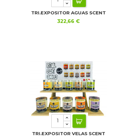
TRI.EXPOSITOR AGUAS SCENT
Precio
322,66 €
TRI.EXPOSITOR VELAS SCENT