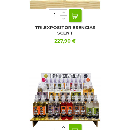
TRI.EXPOSITOR ESENCIAS
SCENT
Precio
227,90 €