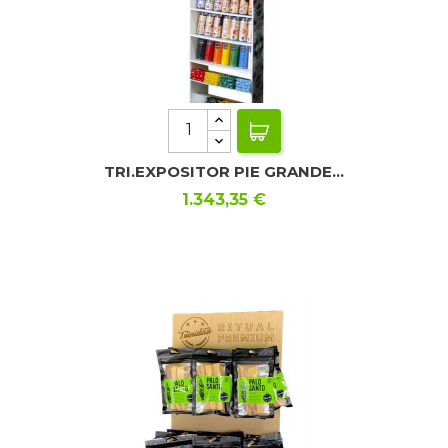
TRI.EXPOSITOR PIE GRANDE...
Precio
1.343,35 €