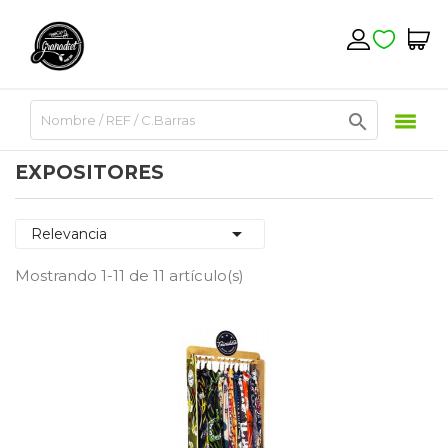

EXPOSITORES

Relevancia
Mostrando 1-11 de 11 artículo(s)