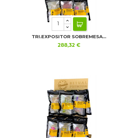
TRI.EXPOSITOR SOBREMESA...
Precio
288,32 €