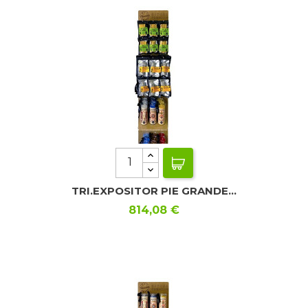
TRI.EXPOSITOR PIE GRANDE...
Precio
814,08 €