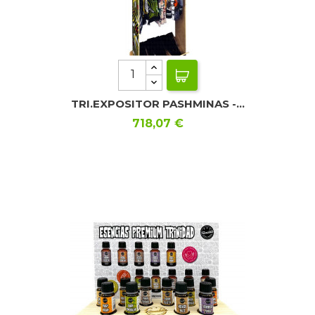
TRI.EXPOSITOR PASHMINAS -...
Precio
718,07 €