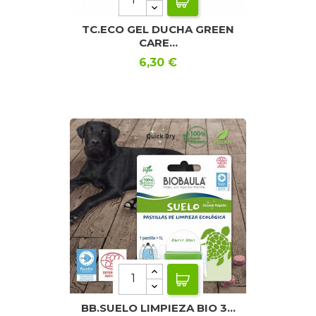
TC.ECO GEL DUCHA GREEN
CARE...
Precio
6,30 €
BB.SUELO LIMPIEZA BIO 3...