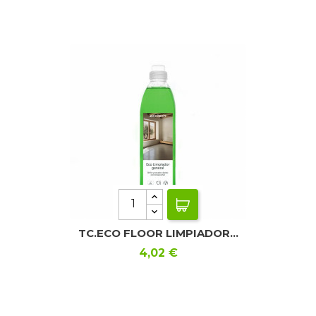
TC.ECO FLOOR LIMPIADOR...
Precio
4,02 €