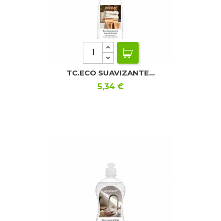
TC.ECO SUAVIZANTE...
Precio
5,34 €