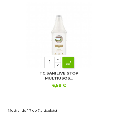
TC.SANILIVE STOP
MULTIUSOS...
Precio
6,58 €
Mostrando 1-7 de 7 artículo(s)