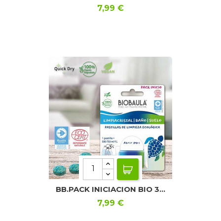
Precio
7,99 €
BB.PACK INICIACION BIO 3...
Precio
7,99 €