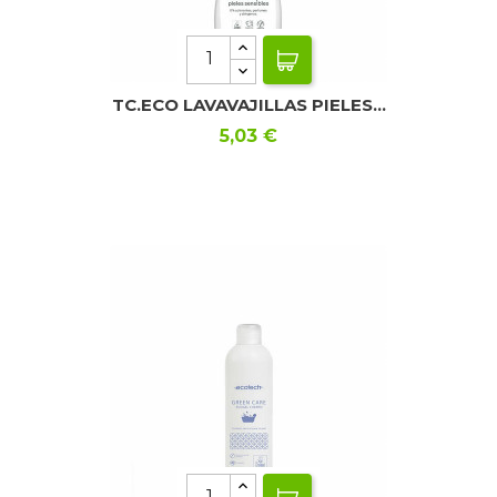
TC.ECO LAVAVAJILLAS PIELES...
Precio
5,03 €