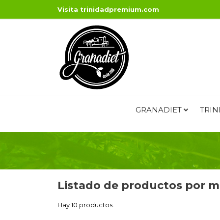
Visita
trinidadpremium.com
GRANADIET
TRIN
Listado de productos por
Hay 10 productos.