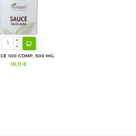
CE 100 COMP. 500 MG.
Precio
10,11 €