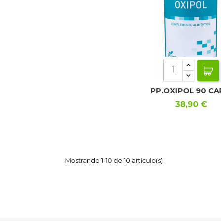
PP.OXIPOL 90 CA
Precio
38,90 €
Mostrando 1-10 de 10 artículo(s)