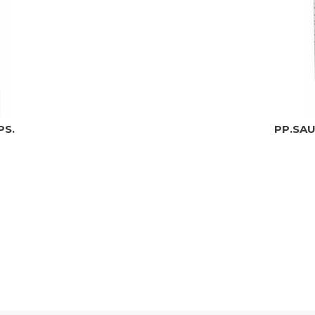
PS.
PP.SAU