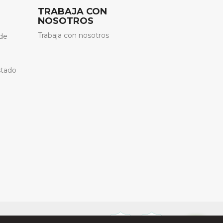
TRABAJA CON
NOSOTROS
Trabaja con nosotros
de
stado