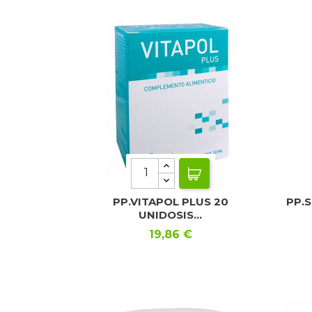
PP.VITAPOL PLUS 20
PP.S
UNIDOSIS...
Precio
19,86 €