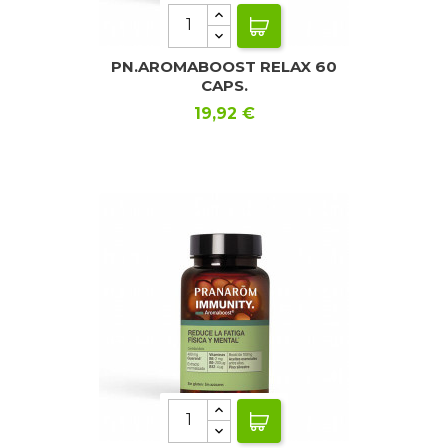
PN.AROMABOOST RELAX 60
CAPS.
Precio
19,92 €