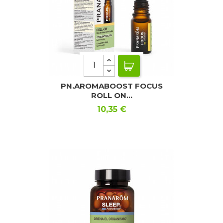
PN.AROMABOOST FOCUS
ROLL ON...
Precio
10,35 €