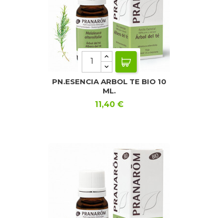
PN.ESENCIA ARBOL TE BIO 10
ML.
Precio
11,40 €