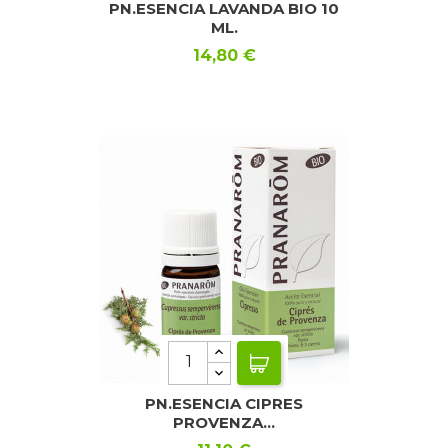
PN.ESENCIA LAVANDA BIO 10
ML.
Precio
14,80 €
PN.ESENCIA CIPRES
PROVENZA...