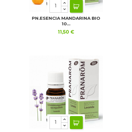
PN.ESENCIA MANDARINA BIO
10...
Precio
11,50 €