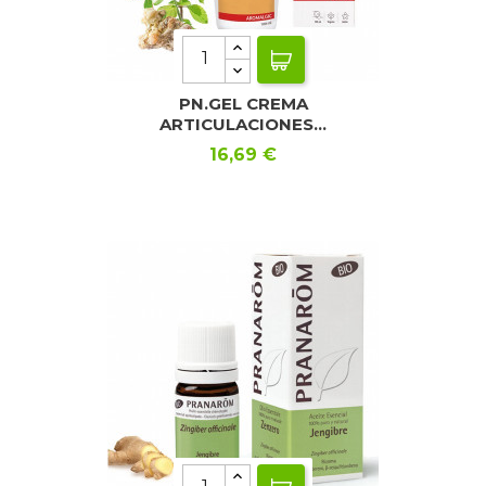
PN.GEL CREMA
ARTICULACIONES...
Precio
16,69 €