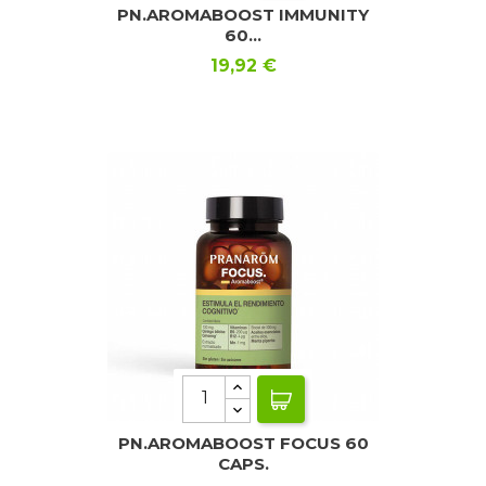
PN.AROMABOOST IMMUNITY
60...
Precio
19,92 €
PN.AROMABOOST FOCUS 60
CAPS.