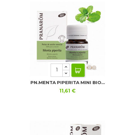
PN.MENTA PIPERITA MINI BIO...
Precio
11,61 €