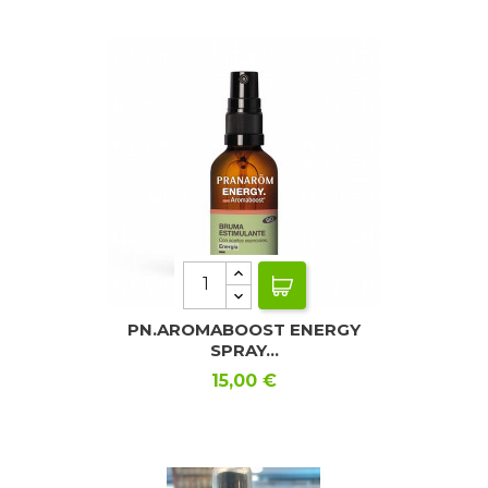
PN.AROMABOOST ENERGY
SPRAY...
Precio
15,00 €