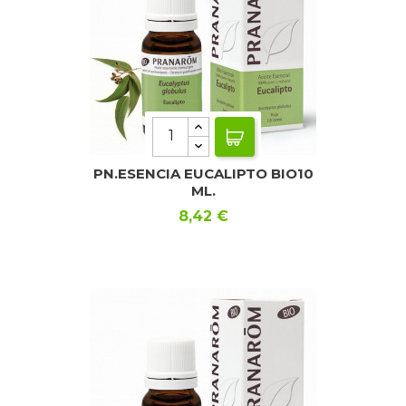
PN.ESENCIA EUCALIPTO BIO10
ML.
Precio
8,42 €