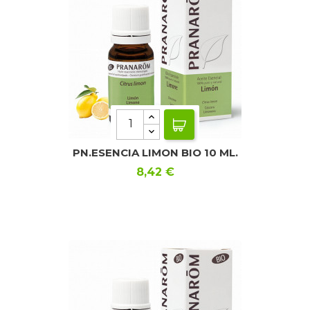
PN.ESENCIA LIMON BIO 10 ML.
Precio
8,42 €