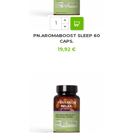
PN.AROMABOOST SLEEP 60
CAPS.
Precio
19,92 €