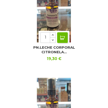
PN.LECHE CORPORAL
CITRONELA...
Precio
19,30 €