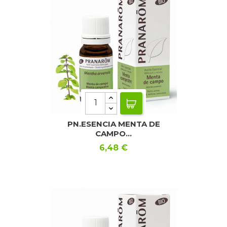
PN.ESENCIA MENTA DE
CAMPO...
Precio
6,48 €