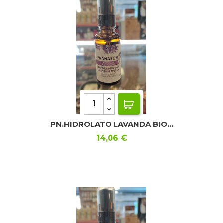
PN.HIDROLATO LAVANDA BIO...
Precio
14,06 €