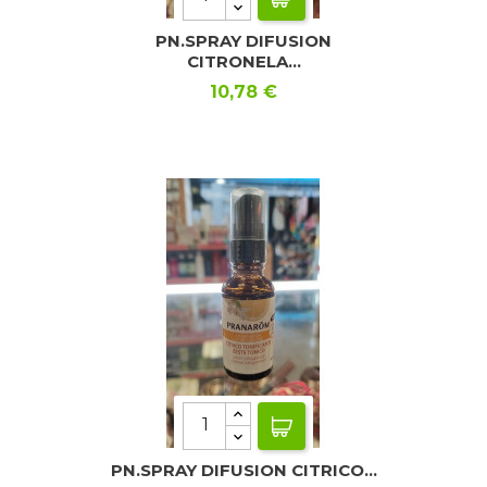
PN.SPRAY DIFUSION
CITRONELA...
Precio
10,78 €
PN.SPRAY DIFUSION CITRICO...