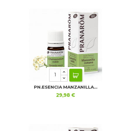
PN.ESENCIA MANZANILLA...
Precio
29,98 €