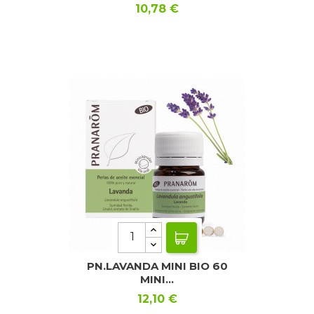
Precio
10,78 €
PN.LAVANDA MINI BIO 60
MINI...
Precio
12,10 €