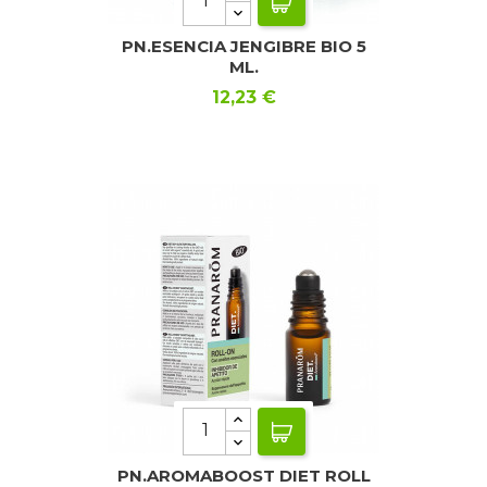
PN.ESENCIA JENGIBRE BIO 5
ML.
Precio
12,23 €
PN.AROMABOOST DIET ROLL