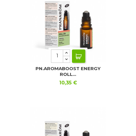
PN.AROMABOOST ENERGY
ROLL...
Precio
10,35 €