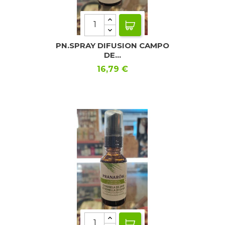
PN.SPRAY DIFUSION CAMPO
DE...
Precio
16,79 €