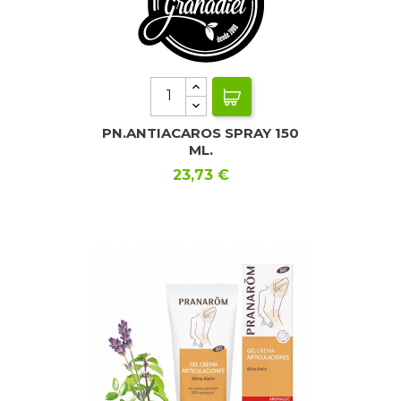
PN.ANTIACAROS SPRAY 150
ML.
Precio
23,73 €