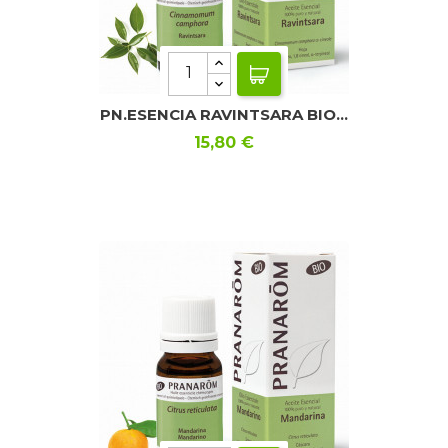
PN.ESENCIA RAVINTSARA BIO...
Precio
15,80 €