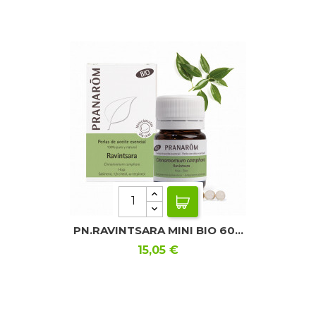
PN.RAVINTSARA MINI BIO 60...
Precio
15,05 €