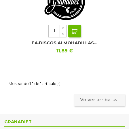
FA.DISCOS ALMOHADILLAS...
Precio
11,89 €
Mostrando 1-1 de 1 artículo(s)

Volver arriba
GRANADIET