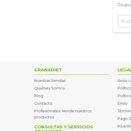
Realic
GRANADIET
LEGA
Nuestras tiendas
Aviso 
Quiénes Somos
Polític
Blog
Políti
Contacto
Envío
Profesionales: Vende nuestros
Términ
productos
Pago 
Incent
CONSULTAS Y SERVICIOS