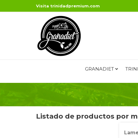
Visita
trinidadpremium.com
GRANADIET
TRIN
Listado de productos por m
Lame