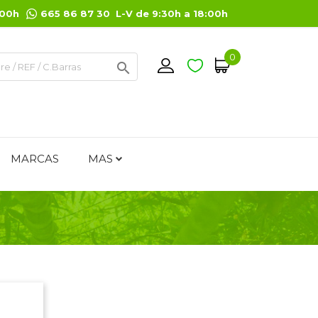
:00h
665 86 87 30 L-V de 9:30h a 18:00h
0

MARCAS
MAS