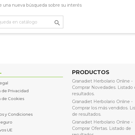
e una nueva búsqueda sobre su interés

L
PRODUCTOS
Granadiet Herbolario Online -
Legal
Comprar Novedades. Listado 
a de Privacidad
resultados.
ca de Cookies
Granadiet Herbolario Online -
Comprar los más vendidos. Li
de resultados.
os y Condiciones
Granadiet Herbolario Online -
Seguro
Comprar Ofertas. Listado de
ivos UE
resultados.