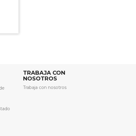
TRABAJA CON
NOSOTROS
Trabaja con nosotros
de
stado