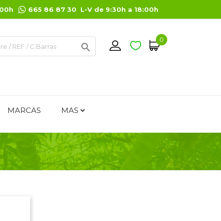
:00h
665 86 87 30 L-V de 9:30h a 18:00h
0

MARCAS
MAS