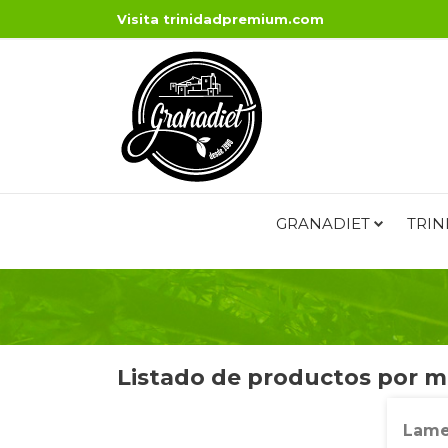
Visita
trinidadpremium.com
GRANADIET
TRIN
Listado de productos por 
Lame