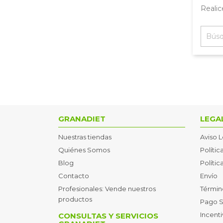
Realic
GRANADIET
LEGA
Nuestras tiendas
Aviso 
Quiénes Somos
Polític
Blog
Políti
Contacto
Envío
Profesionales: Vende nuestros
Términ
productos
Pago 
Incent
CONSULTAS Y SERVICIOS