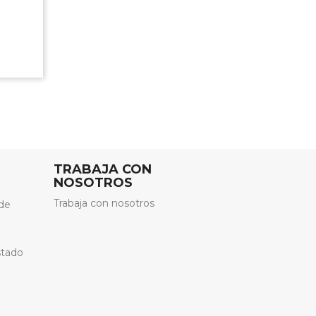
TRABAJA CON
NOSOTROS
Trabaja con nosotros
de
stado