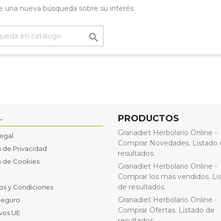
e una nueva búsqueda sobre su interés

L
PRODUCTOS
Granadiet Herbolario Online -
Legal
Comprar Novedades. Listado 
a de Privacidad
resultados.
ca de Cookies
Granadiet Herbolario Online -
Comprar los más vendidos. Li
de resultados.
os y Condiciones
Granadiet Herbolario Online -
Seguro
Comprar Ofertas. Listado de
ivos UE
resultados.