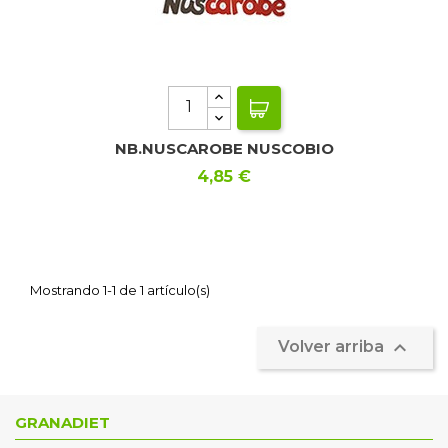
NB.NUSCAROBE NUSCOBIO
Precio
4,85 €
Mostrando 1-1 de 1 artículo(s)

Volver arriba
GRANADIET