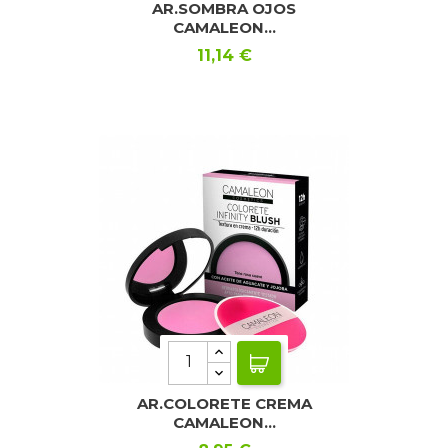
AR.SOMBRA OJOS
CAMALEON...
Precio
11,14 €
AR.COLORETE CREMA
CAMALEON...