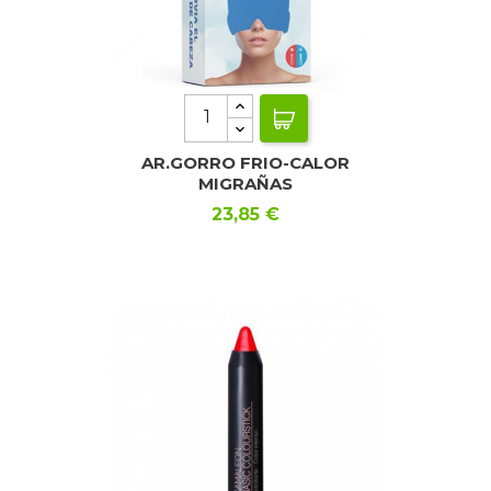
AR.GORRO FRIO-CALOR
MIGRAÑAS
Precio
23,85 €