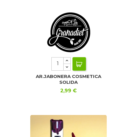
AR.JABONERA COSMETICA
SOLIDA
Precio
2,99 €