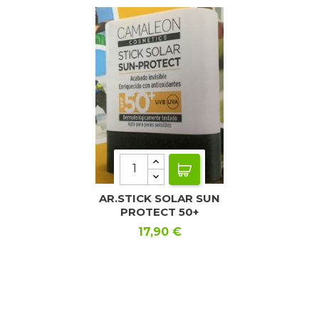
AR.STICK SOLAR SUN
PROTECT 50+
Precio
17,90 €