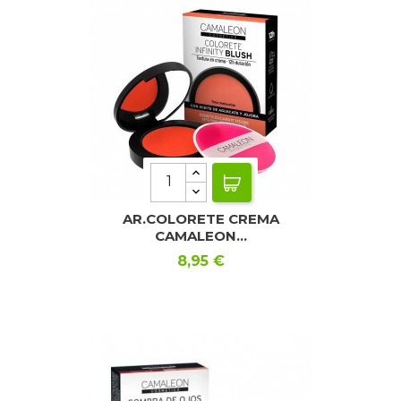
AR.COLORETE CREMA
CAMALEON...
Precio
8,95 €