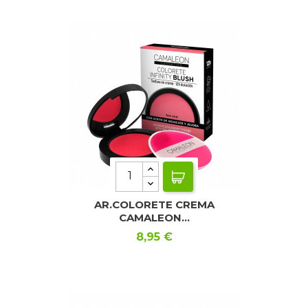
AR.COLORETE CREMA
CAMALEON...
Precio
8,95 €