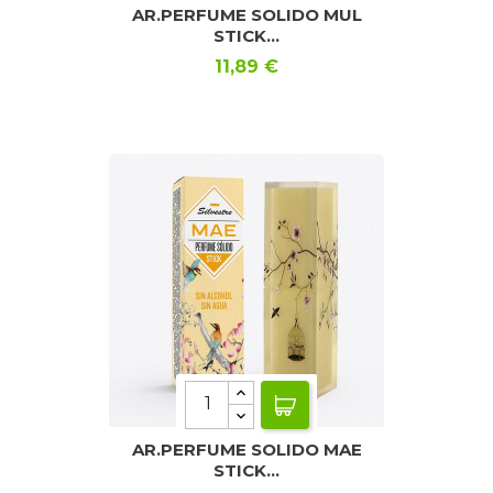
AR.PERFUME SOLIDO MUL
STICK...
Precio
11,89 €
AR.PERFUME SOLIDO MAE
STICK...