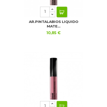
AR.PINTALABIOS LIQUIDO
MATE...
Precio
10,85 €