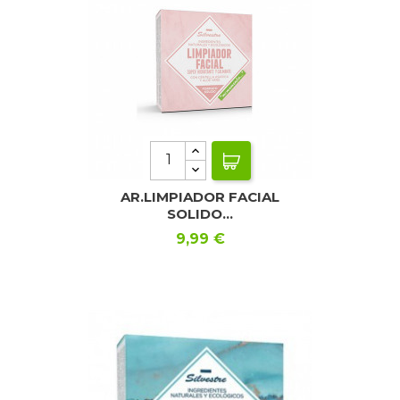
AR.LIMPIADOR FACIAL
SOLIDO...
Precio
9,99 €