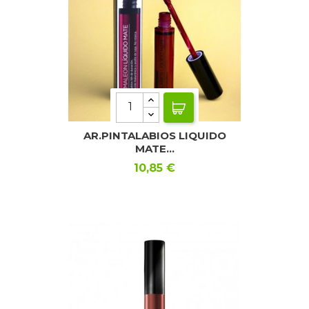
AR.PINTALABIOS LIQUIDO
MATE...
Precio
10,85 €