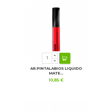
AR.PINTALABIOS LIQUIDO
MATE...
Precio
10,85 €