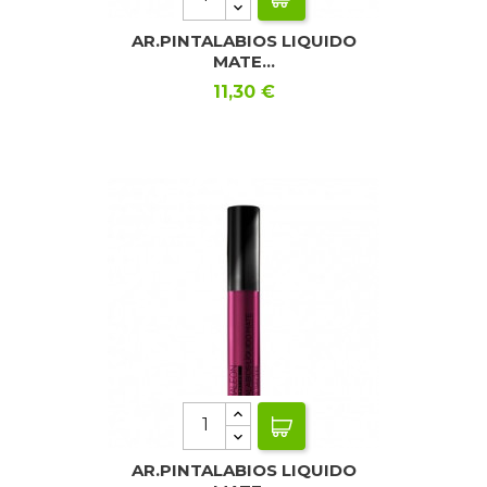
AR.PINTALABIOS LIQUIDO
MATE...
Precio
11,30 €
AR.PINTALABIOS LIQUIDO