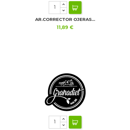
AR.CORRECTOR OJERAS...
Precio
11,89 €