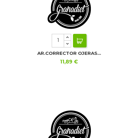
AR.CORRECTOR OJERAS...
Precio
11,89 €