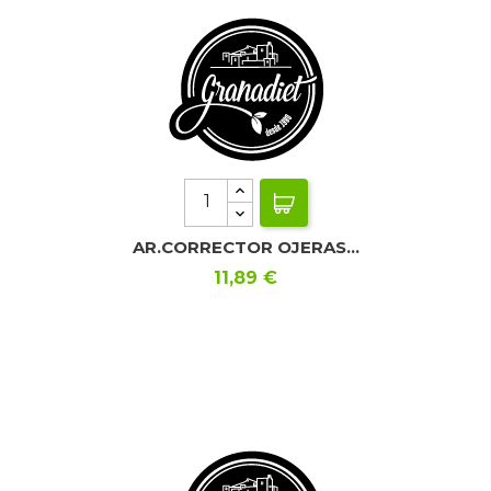
AR.CORRECTOR OJERAS...
Precio
11,89 €