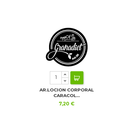
AR.LOCION CORPORAL
CARACOL...
Precio
7,20 €