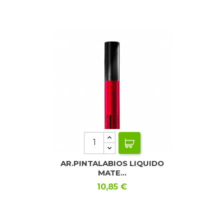
AR.PINTALABIOS LIQUIDO
MATE...
Precio
10,85 €