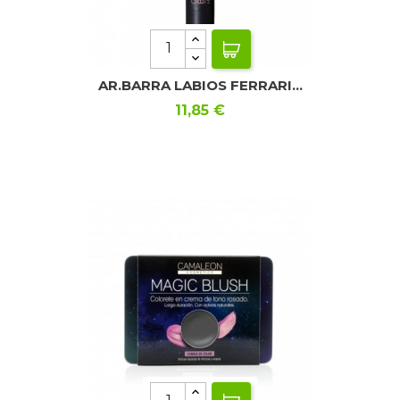
AR.BARRA LABIOS FERRARI...
Precio
11,85 €