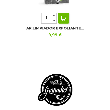
AR.LIMPIADOR EXFOLIANTE...
Precio
9,99 €