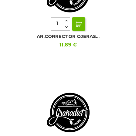
AR.CORRECTOR OJERAS...
Precio
11,89 €