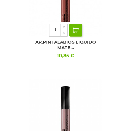
AR.PINTALABIOS LIQUIDO
MATE...
Precio
10,85 €