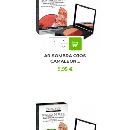
AR.SOMBRA OJOS
CAMALEON...
Precio
9,95 €