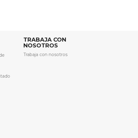
TRABAJA CON
NOSOTROS
Trabaja con nosotros
de
stado