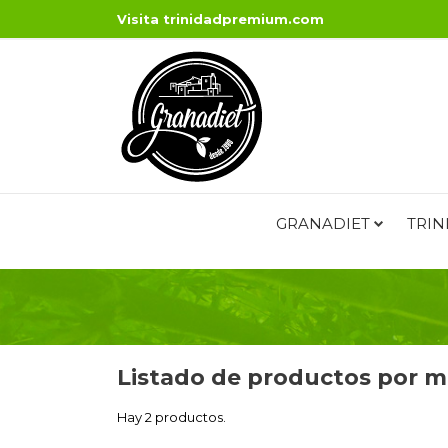
Visita
trinidadpremium.com
GRANADIET
TRIN
Listado de productos por 
Hay 2 productos.