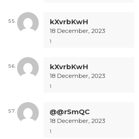
kXvrbKwH
18 December, 2023
1
kXvrbKwH
18 December, 2023
1
@@rSmQC
18 December, 2023
1