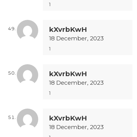
1
kXvrbKwH
18 December, 2023
1
kXvrbKwH
18 December, 2023
1
kXvrbKwH
18 December, 2023