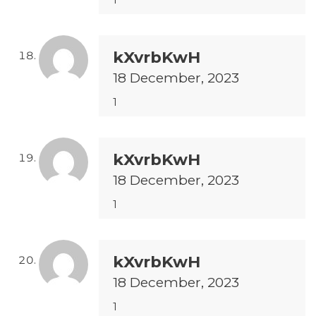
kXvrbKwH
18 December, 2023
1
kXvrbKwH
18 December, 2023
1
kXvrbKwH
18 December, 2023
1