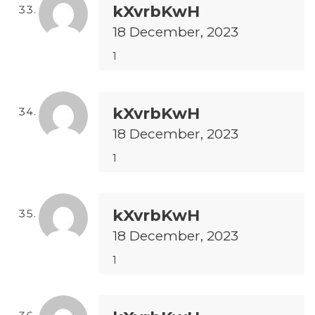
kXvrbKwH
18 December, 2023
1
kXvrbKwH
18 December, 2023
1
kXvrbKwH
18 December, 2023
1