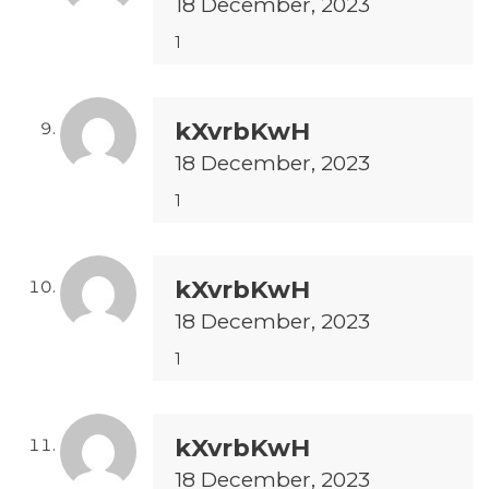
18 December, 2023
1
kXvrbKwH
18 December, 2023
1
kXvrbKwH
18 December, 2023
1
kXvrbKwH
18 December, 2023