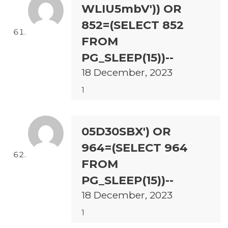
WLIU5mbV')) OR
852=(SELECT 852
FROM
PG_SLEEP(15))--
18 December, 2023
1
05D30SBX') OR
964=(SELECT 964
FROM
PG_SLEEP(15))--
18 December, 2023
1