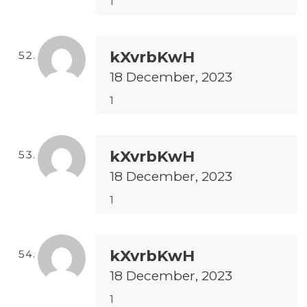
1
kXvrbKwH
18 December, 2023
1
kXvrbKwH
18 December, 2023
1
kXvrbKwH
18 December, 2023
1