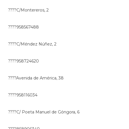
????C/Montereros, 2
????958567488
????C/Méndez Núñez, 2
????958724620
????Avenida de América, 38
????958116034
????C/ Poeta Manuel de Góngora, 6
????858906340